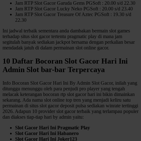
Jam RTP Slot Gacor Garuda Gems PGSoft : 20.00 s/d 22.30
Xootz
Jam RTP Slot Gacor Lucky Neko PGSoft : 20.00 s/d 23.40
Jam RTP Slot Gacor Treasure Of Aztec PGSoft : 19.30 s/d
Y
22.30
Yamatoya
Ini jadwal terbaik sementara anda dambakan bermain slot games
terhadap situs slot gacor tertentu pragmatic play di mana jam
Z
segitulah banyak sediakan jackpot bersama dengan perkalian besar
mendadak jatuh di dalam permainan slot online gacor.
Zaxy
10 Daftar Bocoran Slot Gacor Hari Ini
Zoggs
Admin Slot bar-bar Terpercaya
0-9
Info Bocoran Slot Gacor Hari Ini By Admin Slot Gacor, inilah yang
ditunggu menunggu oleh para penjudi pro player yang tengah
4Moms
melacak keterangan bocoran rtp slot gacor hari ini bikin dimainkan
sekarang. Ada nama slot online top tren yang menjadi keliru satu
59S
permainan di situs slot gacor deposit pulsa sediakan winrate tertinggi
2026. Adapun 10 provider slot gacor terbaik yang terlampau populer
dan diakses tiap-tiap hari by admin yaitu:
Slot Gacor Hari Ini Pragmatic Play
Slot Gacor Hari Ini Habanero
Slot Gacor Hari Ini Joker123