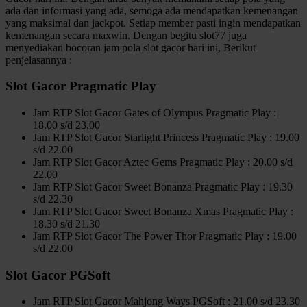
Twistshake
ada dan informasi yang ada, semoga ada mendapatkan kemenangan
yang maksimal dan jackpot. Setiap member pasti ingin mendapatkan
TY Toys
kemenangan secara maxwin. Dengan begitu slot77 juga
menyediakan bocoran jam pola slot gacor hari ini, Berikut
U
penjelasannya :
Slot Gacor Pragmatic Play
V
Jam RTP Slot Gacor Gates of Olympus Pragmatic Play :
18.00 s/d 23.00
Veja
Jam RTP Slot Gacor Starlight Princess Pragmatic Play : 19.00
s/d 22.00
Vitaflow
Jam RTP Slot Gacor Aztec Gems Pragmatic Play : 20.00 s/d
22.00
Vtech
Jam RTP Slot Gacor Sweet Bonanza Pragmatic Play : 19.30
s/d 22.30
W
Jam RTP Slot Gacor Sweet Bonanza Xmas Pragmatic Play :
18.30 s/d 21.30
Waterland
Jam RTP Slot Gacor The Power Thor Pragmatic Play : 19.00
s/d 22.00
Wellness
Slot Gacor PGSoft
X
Jam RTP Slot Gacor Mahjong Ways PGSoft : 21.00 s/d 23.30