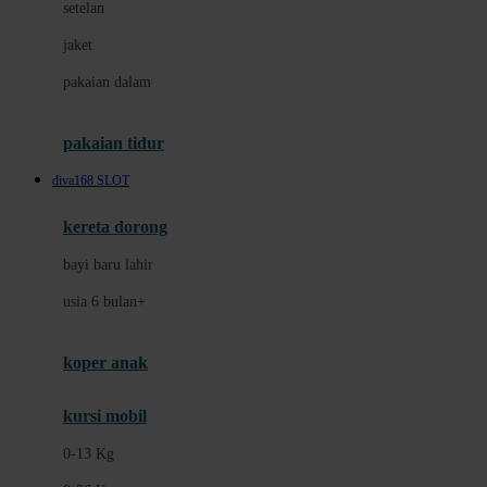
setelan
Docare
jaket
Doona
pakaian dalam
Down To Earth
Drew
pakaian tidur
Dr. Brown's
diva168 SLOT
E
kereta dorong
ELC
bayi baru lahir
Ergobaby
usia 6 bulan+
Expert Care
koper anak
Ezyroller
kursi mobil
F
0-13 Kg
Felt So Sweet