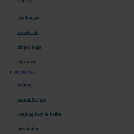
0-36 Kg
Fisher Price
Flipper
gendongan
Friends Of Sally
travel cots
G
diaper bags
Gb
Geko
aksesoris
Graco
diva168 LINK
Gund
selimut
H
bantal & sprei
Habbie
Haenim
ranjang bayi & balita
Happy Horse
perabotan
Happy Tummy