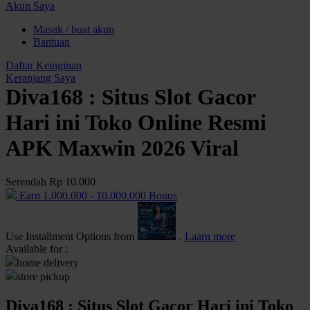
Q
Akun Saya
Masuk / buat akun
QV Baby
Bantuan
R
Daftar Keinginan
Keranjang Saya
Real Shades
Diva168 : Situs Slot Gacor
Red Castle
Hari ini Toko Online Resmi
Ribbon Madness
APK Maxwin 2026 Viral
S
Serendah
Rp 10.000
Sebamed
Earn
1.000.000
-
10.000.000
Bonus
Silver Cross
Simply Idea
Use Installment Options from
.
Laarn more
Available for :
Skip Hop
home delivery
store pickup
Spectra
Diva168 : Situs Slot Gacor Hari ini Toko
Squishmallows