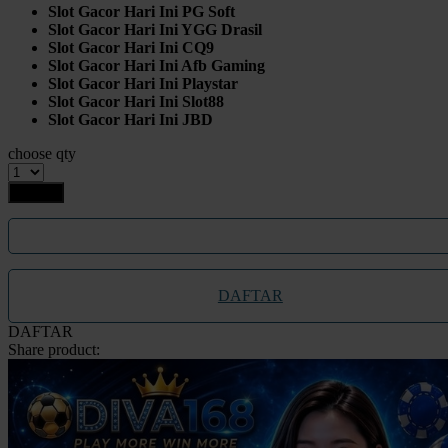
Slot Gacor Hari Ini PG Soft
Slot Gacor Hari Ini YGG Drasil
Slot Gacor Hari Ini CQ9
Slot Gacor Hari Ini Afb Gaming
Slot Gacor Hari Ini Playstar
Slot Gacor Hari Ini Slot88
Slot Gacor Hari Ini JBD
choose qty
LOGIN
DAFTAR
DAFTAR
Share product: