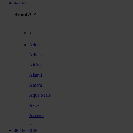
diva168
Brand A-Z
A
Addo
Adidas
Airfree
Alamii
Amara
Aqua Scale
Asics
Aveeno
Awan
diva168 LOGIN