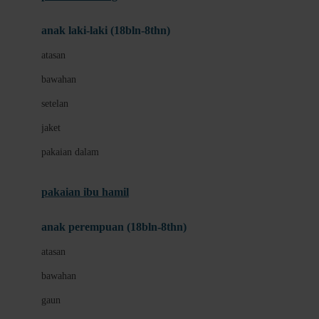
Bumkins
anak laki-laki (18bln-8thn)
C
atasan
Cetaphil
bawahan
Chicco
setelan
Childlife
jaket
Clevamama
pakaian dalam
Cocolatte
Cottonseeds
pakaian ibu hamil
Cozy N Safe
anak perempuan (18bln-8thn)
Crane
atasan
Cybex
bawahan
D
gaun
Dae Organics