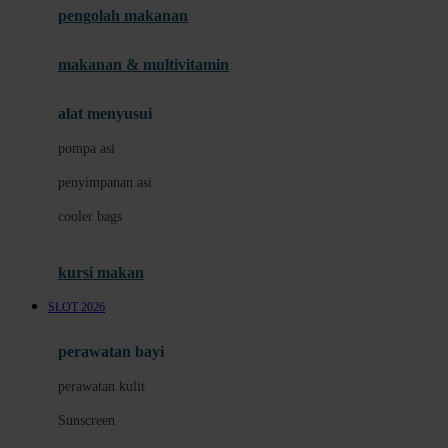
pengolah makanan
Joolz
Jujube
makanan & multivitamin
K
alat menyusui
Kiddycuts
pompa asi
Kumon
penyimpanan asi
L
cooler bags
Leapfrog
kursi makan
Leclerc
SLOT 2026
Lee Vierra
Lillebaby
perawatan bayi
Little Bird Told Me
perawatan kulit
Little Miss Janis
Sunscreen