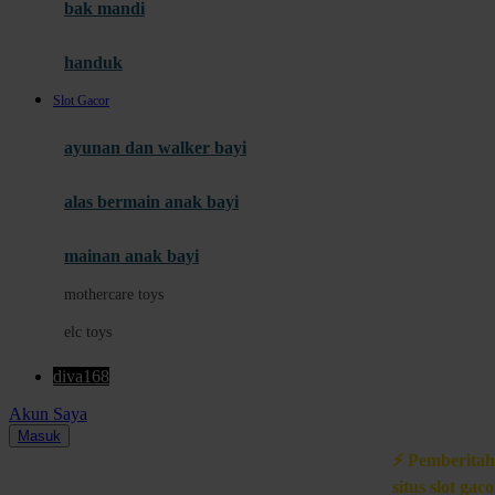
Moby
bak mandi
Momami
handuk
Mothercare
Slot Gacor
Mustela
ayunan dan walker bayi
My Buddy Tag
My K
alas bermain anak bayi
N
mainan anak bayi
Naif
mothercare toys
Nike
elc toys
Nordic Natural
diva168
Nuby
Akun Saya
Nuna
Masuk
⚡ Pemberitahuan: Jadilah pemain y
O
situs slot gacor dengan berbgai k