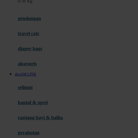
0-36 Kg
Fisher Price
Flipper
gendongan
Friends Of Sally
travel cots
G
diaper bags
Gb
Geko
aksesoris
Graco
diva168 LINK
Gund
selimut
H
bantal & sprei
Habbie
Haenim
ranjang bayi & balita
Happy Horse
perabotan
Happy Tummy