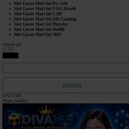
Slot Gacor Hari Ini PG Soft
Slot Gacor Hari Ini YGG Drasil
Slot Gacor Hari Ini CQ9
Slot Gacor Hari Ini Afb Gaming
Slot Gacor Hari Ini Playstar
Slot Gacor Hari Ini Slot88
Slot Gacor Hari Ini JBD
choose qty
LOGIN
DAFTAR
DAFTAR
Share product: