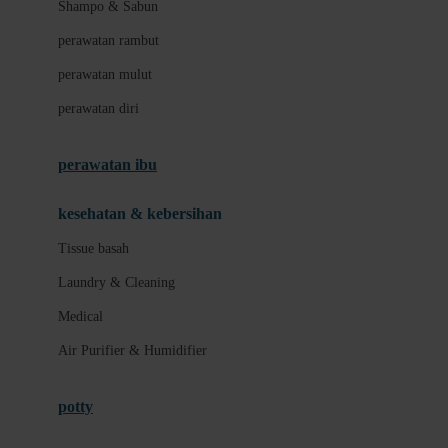
London Taxi
Shampo & Sabun
Love To Dream
perawatan rambut
perawatan mulut
M
perawatan diri
Magformers
Mama's Choice
perawatan ibu
Mamas&Papas
kesehatan & kebersihan
Mamaway
Tissue basah
Maxi Cosi
Laundry & Cleaning
Megabloks
Medical
Micro
Air Purifier & Humidifier
MiDeer
Mimi & Lula
potty
Mini Monkey