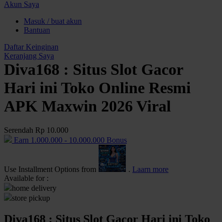
Q
Akun Saya
Masuk / buat akun
QV Baby
Bantuan
R
Daftar Keinginan
Keranjang Saya
Real Shades
Diva168 : Situs Slot Gacor
Red Castle
Hari ini Toko Online Resmi
Ribbon Madness
APK Maxwin 2026 Viral
S
Serendah
Rp 10.000
Sebamed
Earn
1.000.000
-
10.000.000
Bonus
Silver Cross
Simply Idea
Use Installment Options from
.
Laarn more
Available for :
Skip Hop
home delivery
store pickup
Spectra
Diva168 : Situs Slot Gacor Hari ini Toko
Squishmallows