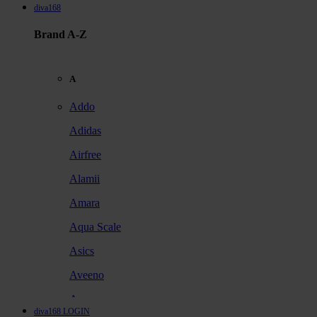
diva168
Brand A-Z
A
Addo
Adidas
Airfree
Alamii
Amara
Aqua Scale
Asics
Aveeno
Awan
diva168 LOGIN