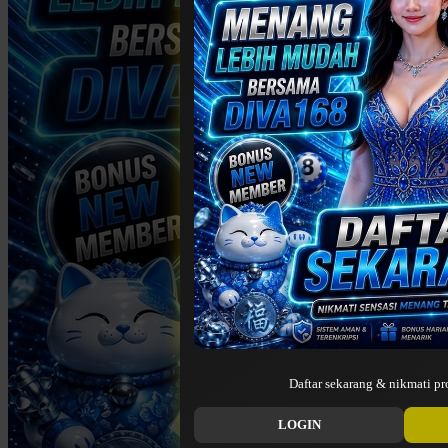
Daftar sekarang & nikmati p
LOGIN