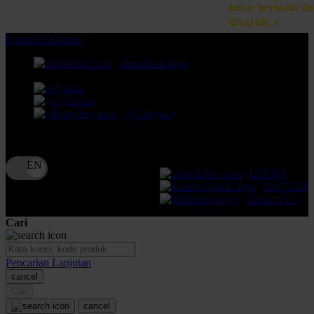
besar bermain slot online no satu di i
Oh Ma Grain
diva168! ⚡
lewati ke Konten
Okiedog
download apps
P
download app from:
Peachy
gift registry
Phil & Ted's
Bahasa
Philips Avent
ID
Pigeon
LOGIN
DAFTAR
Playgro
Contact Us
Poled Global
Cari
Ponycycle
Pencarian Lanjutan
Puma
cancel
Pureats
Cari
cancel