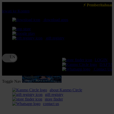
⚡ Pemberitahuan: Kesempatan besar bo
lewati ke Konten
download apps
download app from:
gift registry
Bahasa
ID
LOGIN
DAFTA
Contact Us
Toggle Nav
about Kanmo Circle
gift registry
store finder
contact us