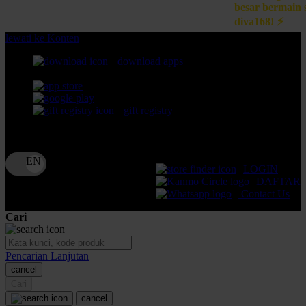
besar bermain slot online no satu d
Oh Ma Grain
diva168! ⚡
lewati ke Konten
Okiedog
download apps
P
download app from:
Peachy
gift registry
Phil & Ted's
Bahasa
Philips Avent
ID
Pigeon
LOGIN
DAFTAR
Playgro
Contact Us
Poled Global
Cari
Ponycycle
Pencarian Lanjutan
Puma
cancel
Pureats
Cari
cancel