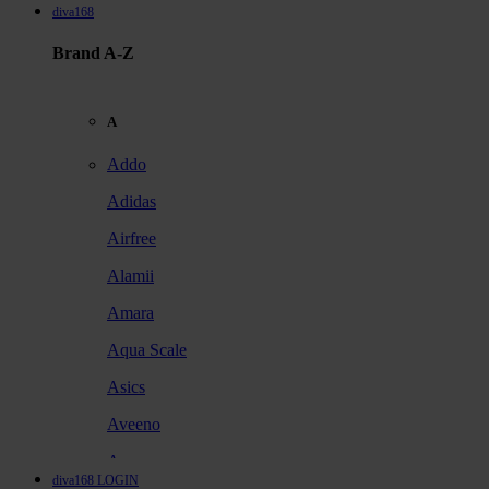
diva168
Brand A-Z
A
Addo
Adidas
Airfree
Alamii
Amara
Aqua Scale
Asics
Aveeno
Awan
diva168 LOGIN