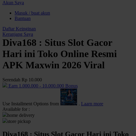
Q
Akun Saya
Masuk / buat akun
QV Baby
Bantuan
R
Daftar Keinginan
Keranjang Saya
Real Shades
Diva168 : Situs Slot Gacor
Red Castle
Hari ini Toko Online Resmi
Ribbon Madness
APK Maxwin 2026 Viral
S
Serendah
Rp 10.000
Sebamed
Earn
1.000.000
-
10.000.000
Bonus
Silver Cross
Simply Idea
Use Installment Options from
.
Laarn more
Available for :
Skip Hop
home delivery
store pickup
Spectra
Diva168 : Situs Slot Gacor Hari ini Toko
Squishmallows