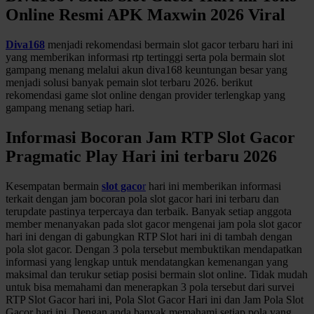
Online Resmi APK Maxwin 2026 Viral
Starbooks
Stick-O
Diva168
menjadi rekomendasi bermain slot gacor terbaru hari ini
yang memberikan informasi rtp tertinggi serta pola bermain slot
Stokke
gampang menang melalui akun diva168 keuntungan besar yang
menjadi solusi banyak pemain slot terbaru 2026. berikut
Sudocrem
rekomendasi game slot online dengan provider terlengkap yang
gampang menang setiap hari.
Sumimo
Informasi Bocoran Jam RTP Slot Gacor
Sunnylife
Pragmatic Play Hari ini terbaru 2026
Sun-Staches
Kesempatan bermain
slot gaco
r
hari ini memberikan informasi
Swimava
terkait dengan jam bocoran pola slot gacor hari ini terbaru dan
terupdate pastinya terpercaya dan terbaik. Banyak setiap anggota
T
member menanyakan pada slot gacor mengenai jam pola slot gacor
hari ini dengan di gabungkan RTP Slot hari ini di tambah dengan
Tommee Tippee
pola slot gacor. Dengan 3 pola tersebut membuktikan mendapatkan
informasi yang lengkap untuk mendatangkan kemenangan yang
Trunki
maksimal dan terukur setiap posisi bermain slot online. Tidak mudah
untuk bisa memahami dan menerapkan 3 pola tersebut dari survei
Tutti Bambini
RTP Slot Gacor hari ini, Pola Slot Gacor Hari ini dan Jam Pola Slot
Gacor hari ini. Dengan anda banyak memahami setiap pola yang