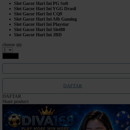
Slot Gacor Hari Ini PG Soft
Slot Gacor Hari Ini YGG Drasil
Slot Gacor Hari Ini CQ9
Slot Gacor Hari Ini Afb Gaming
Slot Gacor Hari Ini Playstar
Slot Gacor Hari Ini Slot88
Slot Gacor Hari Ini JBD
choose qty
LOGIN
DAFTAR
DAFTAR
Share product: