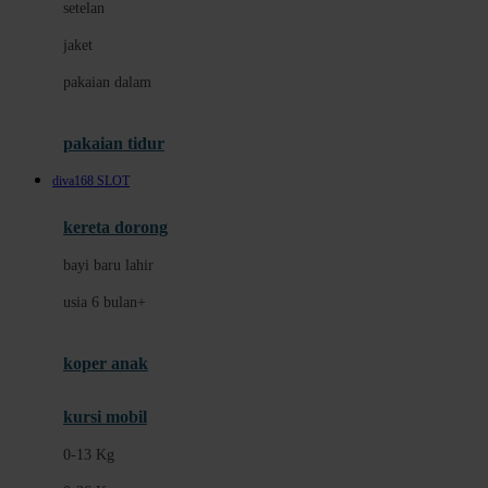
setelan
Docare
jaket
Doona
pakaian dalam
Down To Earth
Drew
pakaian tidur
Dr. Brown's
diva168 SLOT
E
kereta dorong
ELC
bayi baru lahir
Ergobaby
usia 6 bulan+
Expert Care
koper anak
Ezyroller
kursi mobil
F
0-13 Kg
Felt So Sweet