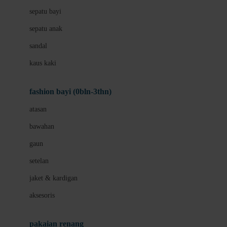
Bio Oil
sepatu bayi
Biolane
sepatu anak
Bite Fighters
sandal
Bizzi Growin
kaus kaki
Blackmores
fashion bayi (0bln-3thn)
Blooming Marvellous
atasan
Bonnels
bawahan
Bravado
gaun
Bruder
setelan
Brush Baby
jaket & kardigan
Buds Organics
aksesoris
Bugaboo
Buggygear
pakaian renang