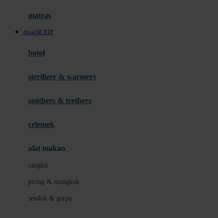
Hauck
matras
Havaianas
diva168 RTP
Hegen
botol
Hot Wheels
sterilizer & warmers
Hybrid
soothers & teethers
I
Inlacta DHA
celemek
Interlac
alat makan
Ivenet
cangkir
J
piring & mangkuk
Jack N Jill
sendok & garpu
Joie