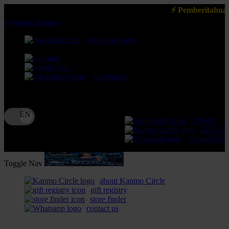
⚡ Pemberitahuan: Kesempatan besar 
lewati ke Konten
download apps
download app from:
gift registry
Bahasa
ID
LOGIN
DAFTA
Contact Us
Toggle Nav
about Kanmo Circle
gift registry
store finder
contact us