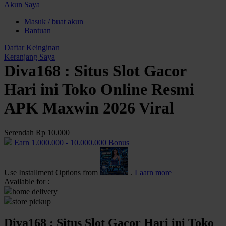
Q
Akun Saya
Masuk / buat akun
QV Baby
Bantuan
R
Daftar Keinginan
Keranjang Saya
Real Shades
Diva168 : Situs Slot Gacor
Red Castle
Hari ini Toko Online Resmi
Ribbon Madness
APK Maxwin 2026 Viral
S
Serendah
Rp 10.000
Sebamed
Earn
1.000.000
-
10.000.000
Bonus
Silver Cross
Simply Idea
Use Installment Options from
.
Laarn more
Available for :
Skip Hop
home delivery
store pickup
Spectra
Diva168 : Situs Slot Gacor Hari ini Toko
Squishmallows