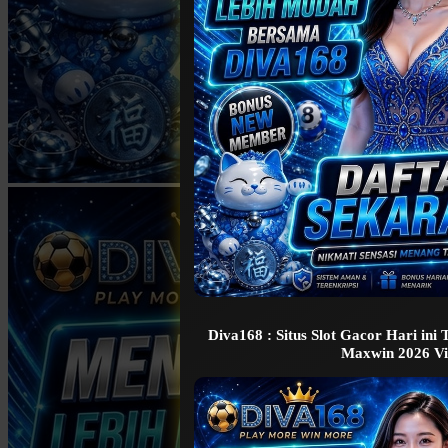
Diva168 : Situs Slot Gacor Hari in
Maxwin 2026 Vi