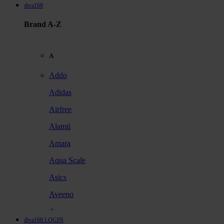
diva168
Brand A-Z
A
Addo
Adidas
Airfree
Alamii
Amara
Aqua Scale
Asics
Aveeno
Awan
diva168 LOGIN