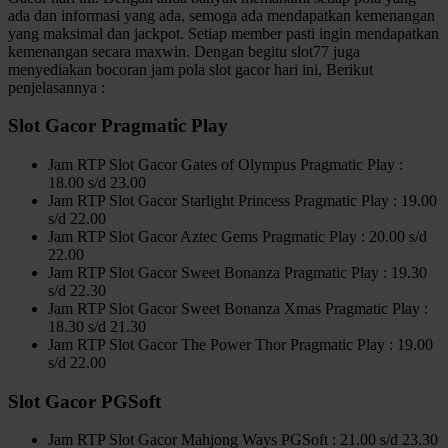
Twistshake
ada dan informasi yang ada, semoga ada mendapatkan kemenangan
yang maksimal dan jackpot. Setiap member pasti ingin mendapatkan
TY Toys
kemenangan secara maxwin. Dengan begitu slot77 juga
menyediakan bocoran jam pola slot gacor hari ini, Berikut
U
penjelasannya :
Slot Gacor Pragmatic Play
V
Jam RTP Slot Gacor Gates of Olympus Pragmatic Play :
18.00 s/d 23.00
Veja
Jam RTP Slot Gacor Starlight Princess Pragmatic Play : 19.00
s/d 22.00
Vitaflow
Jam RTP Slot Gacor Aztec Gems Pragmatic Play : 20.00 s/d
22.00
Vtech
Jam RTP Slot Gacor Sweet Bonanza Pragmatic Play : 19.30
s/d 22.30
W
Jam RTP Slot Gacor Sweet Bonanza Xmas Pragmatic Play :
18.30 s/d 21.30
Waterland
Jam RTP Slot Gacor The Power Thor Pragmatic Play : 19.00
s/d 22.00
Wellness
Slot Gacor PGSoft
X
Jam RTP Slot Gacor Mahjong Ways PGSoft : 21.00 s/d 23.30