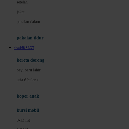
setelan
Docare
jaket
Doona
pakaian dalam
Down To Earth
Drew
pakaian tidur
Dr. Brown's
diva168 SLOT
E
kereta dorong
ELC
bayi baru lahir
Ergobaby
usia 6 bulan+
Expert Care
koper anak
Ezyroller
kursi mobil
F
0-13 Kg
Felt So Sweet