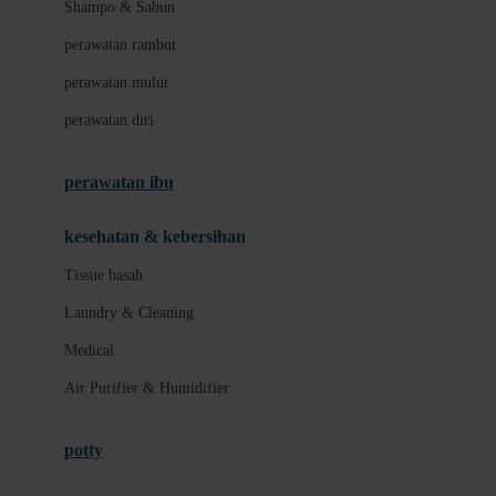
London Taxi
Shampo & Sabun
Love To Dream
perawatan rambut
perawatan mulut
M
perawatan diri
Magformers
Mama's Choice
perawatan ibu
Mamas&Papas
kesehatan & kebersihan
Mamaway
Tissue basah
Maxi Cosi
Laundry & Cleaning
Megabloks
Medical
Micro
Air Purifier & Humidifier
MiDeer
Mimi & Lula
potty
Mini Monkey