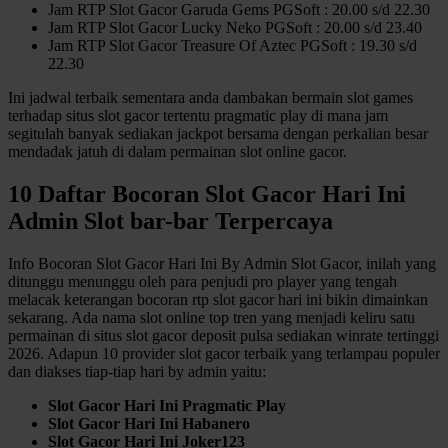
Jam RTP Slot Gacor Garuda Gems PGSoft : 20.00 s/d 22.30
Xootz
Jam RTP Slot Gacor Lucky Neko PGSoft : 20.00 s/d 23.40
Jam RTP Slot Gacor Treasure Of Aztec PGSoft : 19.30 s/d
Y
22.30
Yamatoya
Ini jadwal terbaik sementara anda dambakan bermain slot games
terhadap situs slot gacor tertentu pragmatic play di mana jam
Z
segitulah banyak sediakan jackpot bersama dengan perkalian besar
mendadak jatuh di dalam permainan slot online gacor.
Zaxy
10 Daftar Bocoran Slot Gacor Hari Ini
Zoggs
Admin Slot bar-bar Terpercaya
0-9
Info Bocoran Slot Gacor Hari Ini By Admin Slot Gacor, inilah yang
ditunggu menunggu oleh para penjudi pro player yang tengah
4Moms
melacak keterangan bocoran rtp slot gacor hari ini bikin dimainkan
sekarang. Ada nama slot online top tren yang menjadi keliru satu
59S
permainan di situs slot gacor deposit pulsa sediakan winrate tertinggi
2026. Adapun 10 provider slot gacor terbaik yang terlampau populer
dan diakses tiap-tiap hari by admin yaitu:
Slot Gacor Hari Ini Pragmatic Play
Slot Gacor Hari Ini Habanero
Slot Gacor Hari Ini Joker123