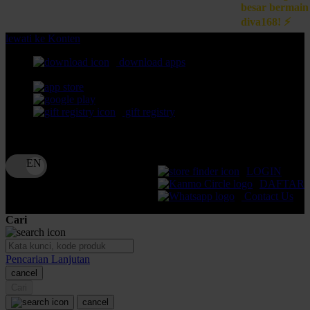
besar bermain slot online no satu di i
Oh Ma Grain
diva168! ⚡
lewati ke Konten
Okiedog
download apps
P
download app from:
Peachy
gift registry
Phil & Ted's
Bahasa
Philips Avent
ID
Pigeon
LOGIN
DAFTAR
Playgro
Contact Us
Poled Global
Cari
Ponycycle
Pencarian Lanjutan
Puma
cancel
Pureats
Cari
cancel