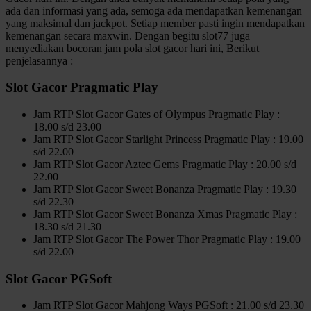
Twistshake
ada dan informasi yang ada, semoga ada mendapatkan kemenangan
yang maksimal dan jackpot. Setiap member pasti ingin mendapatkan
TY Toys
kemenangan secara maxwin. Dengan begitu slot77 juga
menyediakan bocoran jam pola slot gacor hari ini, Berikut
U
penjelasannya :
Slot Gacor Pragmatic Play
V
Jam RTP Slot Gacor Gates of Olympus Pragmatic Play :
18.00 s/d 23.00
Veja
Jam RTP Slot Gacor Starlight Princess Pragmatic Play : 19.00
s/d 22.00
Vitaflow
Jam RTP Slot Gacor Aztec Gems Pragmatic Play : 20.00 s/d
22.00
Vtech
Jam RTP Slot Gacor Sweet Bonanza Pragmatic Play : 19.30
s/d 22.30
W
Jam RTP Slot Gacor Sweet Bonanza Xmas Pragmatic Play :
18.30 s/d 21.30
Waterland
Jam RTP Slot Gacor The Power Thor Pragmatic Play : 19.00
s/d 22.00
Wellness
Slot Gacor PGSoft
X
Jam RTP Slot Gacor Mahjong Ways PGSoft : 21.00 s/d 23.30