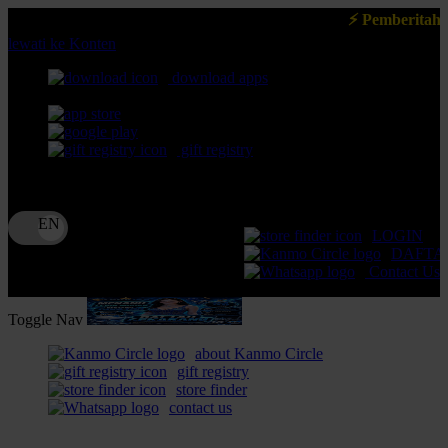
⚡ Pemberitahuan: Kesempatan besar bo
lewati ke Konten
download apps
download app from:
gift registry
Bahasa
ID
LOGIN
DAFTA
Contact Us
Toggle Nav
about Kanmo Circle
gift registry
store finder
contact us