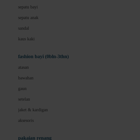
Bio Oil
sepatu bayi
Biolane
sepatu anak
Bite Fighters
sandal
Bizzi Growin
kaus kaki
Blackmores
fashion bayi (0bln-3thn)
Blooming Marvellous
atasan
Bonnels
bawahan
Bravado
gaun
Bruder
setelan
Brush Baby
jaket & kardigan
Buds Organics
aksesoris
Bugaboo
Buggygear
pakaian renang