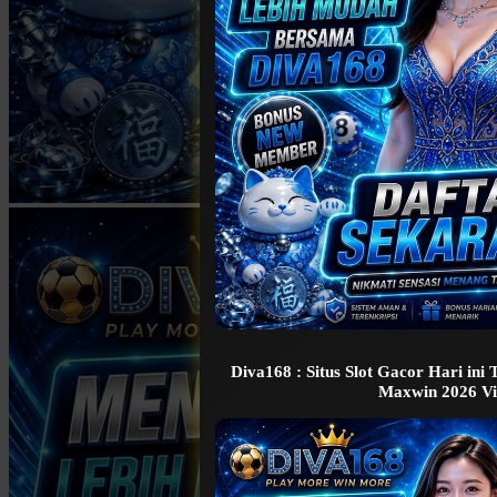
Diva168 : Situs Slot Gacor Hari in
Maxwin 2026 Vi