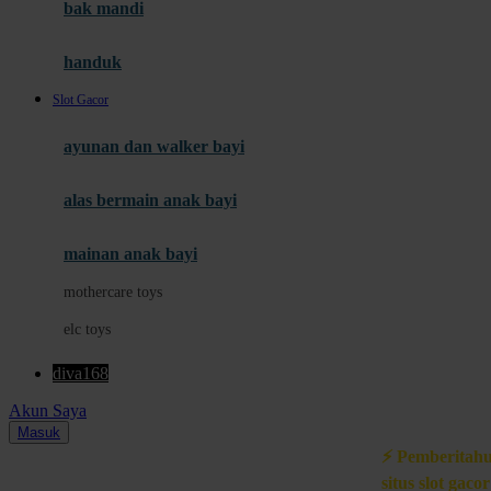
Moby
bak mandi
Momami
handuk
Mothercare
Slot Gacor
Mustela
ayunan dan walker bayi
My Buddy Tag
My K
alas bermain anak bayi
N
mainan anak bayi
Naif
mothercare toys
Nike
elc toys
Nordic Natural
diva168
Nuby
Akun Saya
Nuna
Masuk
⚡ Pemberitahuan: Jadilah pemain yan
O
situs slot gacor dengan berbgai kem