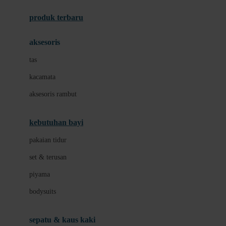
Azetabio
produk terbaru
B
aksesoris
Baabaasheepz
tas
Babiators
kacamata
Baby Dove
aksesoris rambut
Baby Jogger
Baby Rovega
kebutuhan bayi
Babybee
pakaian tidur
Banana Boat
set & terusan
Banz
piyama
Barbie
bodysuits
Beaba
Beauty Barn
sepatu & kaus kaki