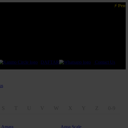
⚡ Pemberitahuan: Kesempatan besar 
DAFTAR
Contact Us
us
S
T
U
V
W
X
Y
Z
0-9
Amara
Aqua Scale