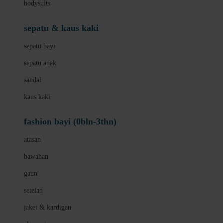
bodysuits
sepatu & kaus kaki
sepatu bayi
sepatu anak
sandal
kaus kaki
fashion bayi (0bln-3thn)
atasan
bawahan
gaun
setelan
jaket & kardigan