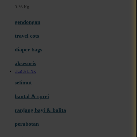
0-36 Kg
gendongan
travel cots
diaper bags
aksesoris
diva168 LINK
selimut
bantal & sprei
ranjang bayi & balita
perabotan