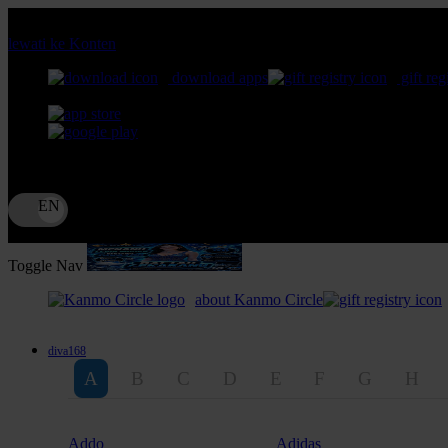
lewati ke Konten
download apps
gift reg
download app from:
Bahasa
ID
Toggle Nav
about Kanmo Circle
diva168
A
B
C
D
E
F
G
H
Addo
Adidas