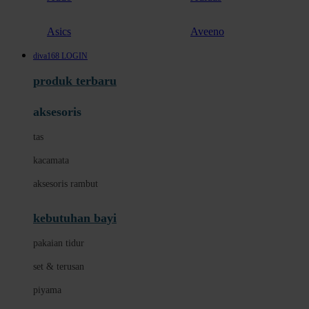
Asics
Aveeno
diva168 LOGIN
produk terbaru
aksesoris
tas
kacamata
aksesoris rambut
kebutuhan bayi
pakaian tidur
set & terusan
piyama