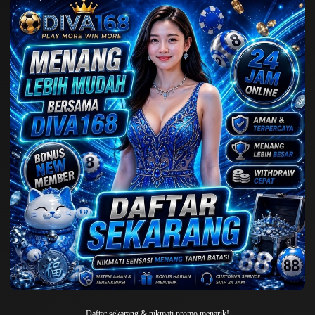
Daftar sekarang & nikmati promo menarik!