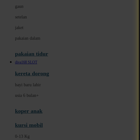
gaun
setelan
jaket
pakaian dalam
pakaian tidur
diva168 SLOT
kereta dorong
bayi baru lahir
usia 6 bulan+
koper anak
kursi mobil
0-13 Kg