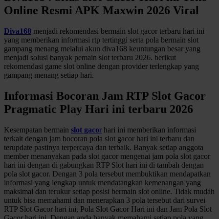
Online Resmi APK Maxwin 2026 Viral
Starbooks
Stick-O
Diva168
menjadi rekomendasi bermain slot gacor terbaru hari ini
yang memberikan informasi rtp tertinggi serta pola bermain slot
Stokke
gampang menang melalui akun diva168 keuntungan besar yang
menjadi solusi banyak pemain slot terbaru 2026. berikut
Sudocrem
rekomendasi game slot online dengan provider terlengkap yang
gampang menang setiap hari.
Sumimo
Informasi Bocoran Jam RTP Slot Gacor
Sunnylife
Pragmatic Play Hari ini terbaru 2026
Sun-Staches
Kesempatan bermain
slot gaco
r
hari ini memberikan informasi
Swimava
terkait dengan jam bocoran pola slot gacor hari ini terbaru dan
terupdate pastinya terpercaya dan terbaik. Banyak setiap anggota
T
member menanyakan pada slot gacor mengenai jam pola slot gacor
hari ini dengan di gabungkan RTP Slot hari ini di tambah dengan
Tommee Tippee
pola slot gacor. Dengan 3 pola tersebut membuktikan mendapatkan
informasi yang lengkap untuk mendatangkan kemenangan yang
Trunki
maksimal dan terukur setiap posisi bermain slot online. Tidak mudah
untuk bisa memahami dan menerapkan 3 pola tersebut dari survei
Tutti Bambini
RTP Slot Gacor hari ini, Pola Slot Gacor Hari ini dan Jam Pola Slot
Gacor hari ini. Dengan anda banyak memahami setiap pola yang