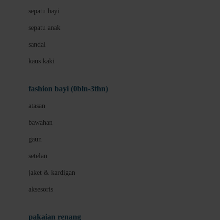
Bio Oil
sepatu bayi
Biolane
sepatu anak
Bite Fighters
sandal
Bizzi Growin
kaus kaki
Blackmores
fashion bayi (0bln-3thn)
Blooming Marvellous
atasan
Bonnels
bawahan
Bravado
gaun
Bruder
setelan
Brush Baby
jaket & kardigan
Buds Organics
aksesoris
Bugaboo
Buggygear
pakaian renang