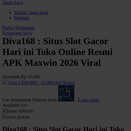
Q
Akun Saya
Masuk / buat akun
QV Baby
Bantuan
R
Daftar Keinginan
Keranjang Saya
Real Shades
Diva168 : Situs Slot Gacor
Red Castle
Hari ini Toko Online Resmi
Ribbon Madness
APK Maxwin 2026 Viral
S
Serendah
Rp 10.000
Sebamed
Earn
1.000.000
-
10.000.000
Bonus
Silver Cross
Simply Idea
Use Installment Options from
.
Laarn more
Available for :
Skip Hop
home delivery
store pickup
Spectra
Diva168 : Situs Slot Gacor Hari ini Toko
Squishmallows