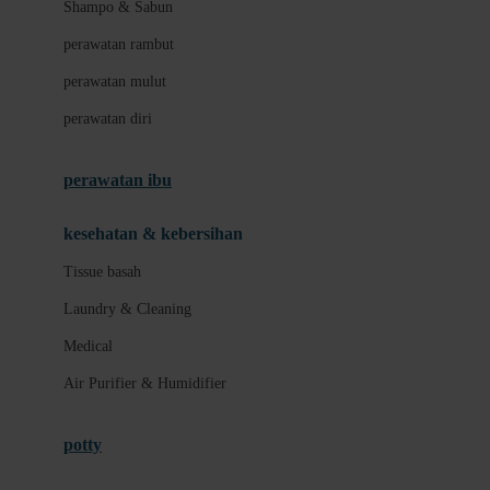
London Taxi
Shampo & Sabun
Love To Dream
perawatan rambut
perawatan mulut
M
perawatan diri
Magformers
Mama's Choice
perawatan ibu
Mamas&Papas
kesehatan & kebersihan
Mamaway
Tissue basah
Maxi Cosi
Laundry & Cleaning
Megabloks
Medical
Micro
Air Purifier & Humidifier
MiDeer
Mimi & Lula
potty
Mini Monkey