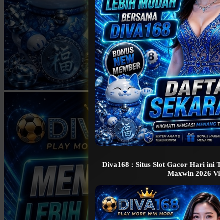
Diva168 : Situs Slot Gacor Hari in
Maxwin 2026 Vi