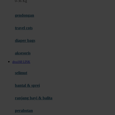
0-36 Kg
Fisher Price
Flipper
gendongan
Friends Of Sally
travel cots
G
diaper bags
Gb
Geko
aksesoris
Graco
diva168 LINK
Gund
selimut
H
bantal & sprei
Habbie
Haenim
ranjang bayi & balita
Happy Horse
perabotan
Happy Tummy