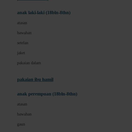
Bumkins
anak laki-laki (18bln-8thn)
C
atasan
Cetaphil
bawahan
Chicco
setelan
Childlife
jaket
Clevamama
pakaian dalam
Cocolatte
Cottonseeds
pakaian ibu hamil
Cozy N Safe
anak perempuan (18bln-8thn)
Crane
atasan
Cybex
bawahan
D
gaun
Dae Organics