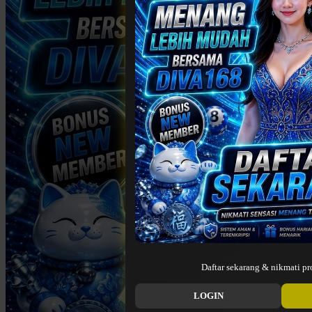
Daftar sekarang & nikmati p
LOGIN