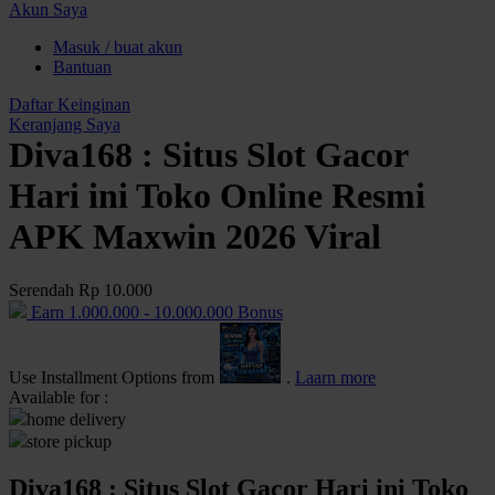
Q
Akun Saya
Masuk / buat akun
QV Baby
Bantuan
R
Daftar Keinginan
Keranjang Saya
Real Shades
Diva168 : Situs Slot Gacor
Red Castle
Hari ini Toko Online Resmi
Ribbon Madness
APK Maxwin 2026 Viral
S
Serendah
Rp 10.000
Sebamed
Earn
1.000.000
-
10.000.000
Bonus
Silver Cross
Simply Idea
Use Installment Options from
.
Laarn more
Available for :
Skip Hop
home delivery
store pickup
Spectra
Diva168 : Situs Slot Gacor Hari ini Toko
Squishmallows