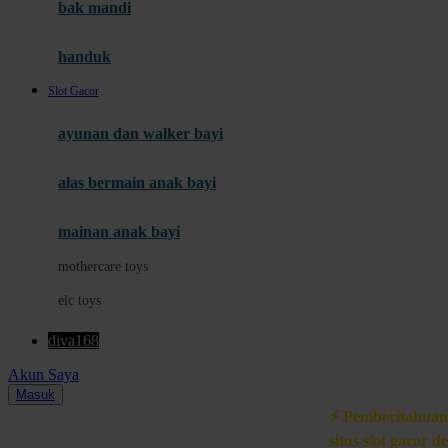
Moby
bak mandi
Momami
handuk
Mothercare
Slot Gacor
Mustela
ayunan dan walker bayi
My Buddy Tag
My K
alas bermain anak bayi
N
mainan anak bayi
Naif
mothercare toys
Nike
elc toys
Nordic Natural
diva168
Nuby
Akun Saya
Nuna
Masuk
⚡ Pemberitahuan: Jadilah pemain yan
O
situs slot gacor dengan berbgai kemu