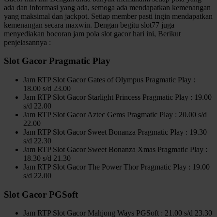
Twistshake
ada dan informasi yang ada, semoga ada mendapatkan kemenangan
yang maksimal dan jackpot. Setiap member pasti ingin mendapatkan
TY Toys
kemenangan secara maxwin. Dengan begitu slot77 juga
menyediakan bocoran jam pola slot gacor hari ini, Berikut
U
penjelasannya :
Slot Gacor Pragmatic Play
V
Jam RTP Slot Gacor Gates of Olympus Pragmatic Play :
18.00 s/d 23.00
Veja
Jam RTP Slot Gacor Starlight Princess Pragmatic Play : 19.00
s/d 22.00
Vitaflow
Jam RTP Slot Gacor Aztec Gems Pragmatic Play : 20.00 s/d
22.00
Vtech
Jam RTP Slot Gacor Sweet Bonanza Pragmatic Play : 19.30
s/d 22.30
W
Jam RTP Slot Gacor Sweet Bonanza Xmas Pragmatic Play :
18.30 s/d 21.30
Waterland
Jam RTP Slot Gacor The Power Thor Pragmatic Play : 19.00
s/d 22.00
Wellness
Slot Gacor PGSoft
X
Jam RTP Slot Gacor Mahjong Ways PGSoft : 21.00 s/d 23.30