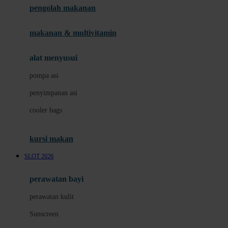
pengolah makanan
Joolz
Jujube
makanan & multivitamin
K
alat menyusui
Kiddycuts
pompa asi
Kumon
penyimpanan asi
L
cooler bags
Leapfrog
kursi makan
Leclerc
SLOT 2026
Lee Vierra
Lillebaby
perawatan bayi
Little Bird Told Me
perawatan kulit
Little Miss Janis
Sunscreen