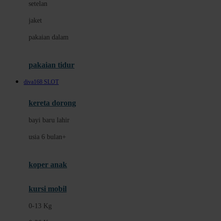
setelan
Docare
jaket
Doona
pakaian dalam
Down To Earth
Drew
pakaian tidur
Dr. Brown's
diva168 SLOT
E
kereta dorong
ELC
bayi baru lahir
Ergobaby
usia 6 bulan+
Expert Care
koper anak
Ezyroller
kursi mobil
F
0-13 Kg
Felt So Sweet