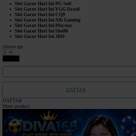
Slot Gacor Hari Ini PG Soft
Slot Gacor Hari Ini YGG Drasil
Slot Gacor Hari Ini CQ9
Slot Gacor Hari Ini Afb Gaming
Slot Gacor Hari Ini Playstar
Slot Gacor Hari Ini Slot88
Slot Gacor Hari Ini JBD
choose qty
LOGIN
DAFTAR
DAFTAR
Share product: