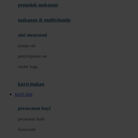
pengolah makanan
Joolz
Jujube
makanan & multivitamin
K
alat menyusui
Kiddycuts
pompa asi
Kumon
penyimpanan asi
L
cooler bags
Leapfrog
kursi makan
Leclerc
SLOT 2026
Lee Vierra
Lillebaby
perawatan bayi
Little Bird Told Me
perawatan kulit
Little Miss Janis
Sunscreen