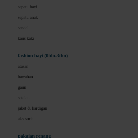
Bio Oil
sepatu bayi
Biolane
sepatu anak
Bite Fighters
sandal
Bizzi Growin
kaus kaki
Blackmores
fashion bayi (0bln-3thn)
Blooming Marvellous
atasan
Bonnels
bawahan
Bravado
gaun
Bruder
setelan
Brush Baby
jaket & kardigan
Buds Organics
aksesoris
Bugaboo
Buggygear
pakaian renang