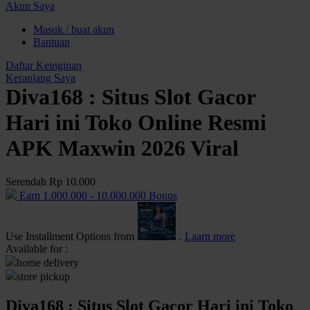
Q
Akun Saya
Masuk / buat akun
QV Baby
Bantuan
R
Daftar Keinginan
Keranjang Saya
Real Shades
Diva168 : Situs Slot Gacor
Red Castle
Hari ini Toko Online Resmi
Ribbon Madness
APK Maxwin 2026 Viral
S
Serendah
Rp 10.000
Sebamed
Earn
1.000.000
-
10.000.000
Bonus
Silver Cross
Simply Idea
Use Installment Options from
.
Laarn more
Available for :
Skip Hop
home delivery
store pickup
Spectra
Diva168 : Situs Slot Gacor Hari ini Toko
Squishmallows