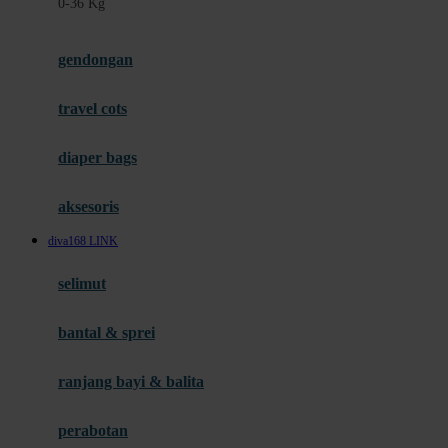
0-36 Kg
Fisher Price
Flipper
gendongan
Friends Of Sally
travel cots
G
diaper bags
Gb
Geko
aksesoris
Graco
diva168 LINK
Gund
selimut
H
bantal & sprei
Habbie
Haenim
ranjang bayi & balita
Happy Horse
perabotan
Happy Tummy