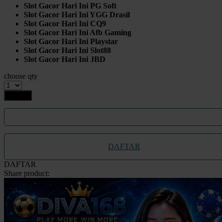
Slot Gacor Hari Ini PG Soft
Slot Gacor Hari Ini YGG Drasil
Slot Gacor Hari Ini CQ9
Slot Gacor Hari Ini Afb Gaming
Slot Gacor Hari Ini Playstar
Slot Gacor Hari Ini Slot88
Slot Gacor Hari Ini JBD
choose qty
LOGIN
DAFTAR
DAFTAR
Share product: