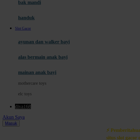
Moby
bak mandi
Momami
handuk
Mothercare
Slot Gacor
Mustela
ayunan dan walker bayi
My Buddy Tag
My K
alas bermain anak bayi
N
mainan anak bayi
Naif
mothercare toys
Nike
elc toys
Nordic Natural
diva168
Nuby
Akun Saya
Nuna
Masuk
⚡ Pemberitahuan: Jadilah pemain 
O
situs slot gacor dengan berbgai 