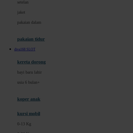
setelan
Docare
jaket
Doona
pakaian dalam
Down To Earth
Drew
pakaian tidur
Dr. Brown's
diva168 SLOT
E
kereta dorong
ELC
bayi baru lahir
Ergobaby
usia 6 bulan+
Expert Care
koper anak
Ezyroller
kursi mobil
F
0-13 Kg
Felt So Sweet