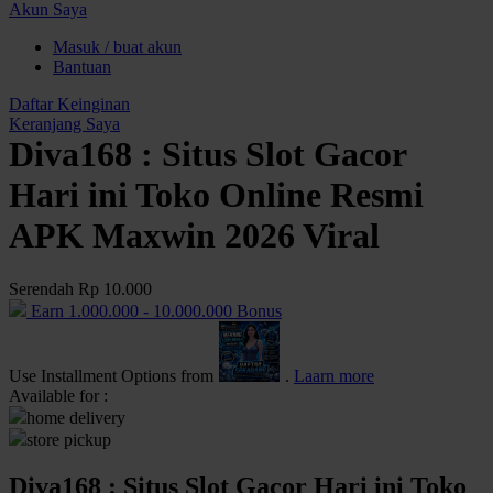
Q
Akun Saya
Masuk / buat akun
QV Baby
Bantuan
R
Daftar Keinginan
Keranjang Saya
Real Shades
Diva168 : Situs Slot Gacor
Red Castle
Hari ini Toko Online Resmi
Ribbon Madness
APK Maxwin 2026 Viral
S
Serendah
Rp 10.000
Sebamed
Earn
1.000.000
-
10.000.000
Bonus
Silver Cross
Simply Idea
Use Installment Options from
.
Laarn more
Available for :
Skip Hop
home delivery
store pickup
Spectra
Diva168 : Situs Slot Gacor Hari ini Toko
Squishmallows