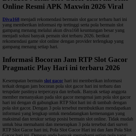
Online Resmi APK Maxwin 2026 Viral
Starbooks
Stick-O
Diva168
menjadi rekomendasi bermain slot gacor terbaru hari ini
yang memberikan informasi rtp tertinggi serta pola bermain slot
Stokke
gampang menang melalui akun diva168 keuntungan besar yang
menjadi solusi banyak pemain slot terbaru 2026. berikut
Sudocrem
rekomendasi game slot online dengan provider terlengkap yang
gampang menang setiap hari.
Sumimo
Informasi Bocoran Jam RTP Slot Gacor
Sunnylife
Pragmatic Play Hari ini terbaru 2026
Sun-Staches
Kesempatan bermain
slot gaco
r
hari ini memberikan informasi
Swimava
terkait dengan jam bocoran pola slot gacor hari ini terbaru dan
terupdate pastinya terpercaya dan terbaik. Banyak setiap anggota
T
member menanyakan pada slot gacor mengenai jam pola slot gacor
hari ini dengan di gabungkan RTP Slot hari ini di tambah dengan
Tommee Tippee
pola slot gacor. Dengan 3 pola tersebut membuktikan mendapatkan
informasi yang lengkap untuk mendatangkan kemenangan yang
Trunki
maksimal dan terukur setiap posisi bermain slot online. Tidak mudah
untuk bisa memahami dan menerapkan 3 pola tersebut dari survei
Tutti Bambini
RTP Slot Gacor hari ini, Pola Slot Gacor Hari ini dan Jam Pola Slot
Gacor hari ini. Dengan anda banyak memahami setiap pola yang