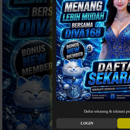
Daftar sekarang & nikmati p
LOGIN