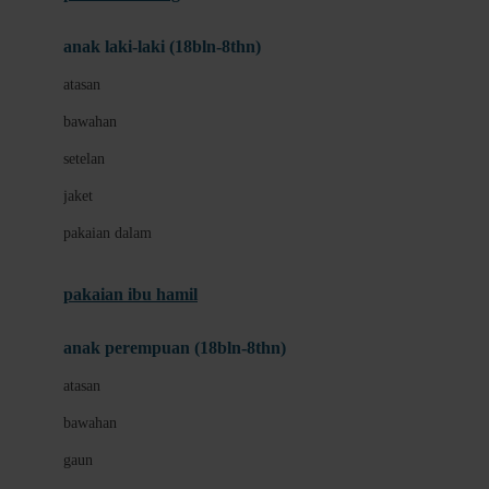
Bumkins
anak laki-laki (18bln-8thn)
C
atasan
Cetaphil
bawahan
Chicco
setelan
Childlife
jaket
Clevamama
pakaian dalam
Cocolatte
Cottonseeds
pakaian ibu hamil
Cozy N Safe
anak perempuan (18bln-8thn)
Crane
atasan
Cybex
bawahan
D
gaun
Dae Organics