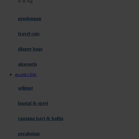
0-36 Kg
Fisher Price
Flipper
gendongan
Friends Of Sally
travel cots
G
diaper bags
Gb
Geko
aksesoris
Graco
diva168 LINK
Gund
selimut
H
bantal & sprei
Habbie
Haenim
ranjang bayi & balita
Happy Horse
perabotan
Happy Tummy