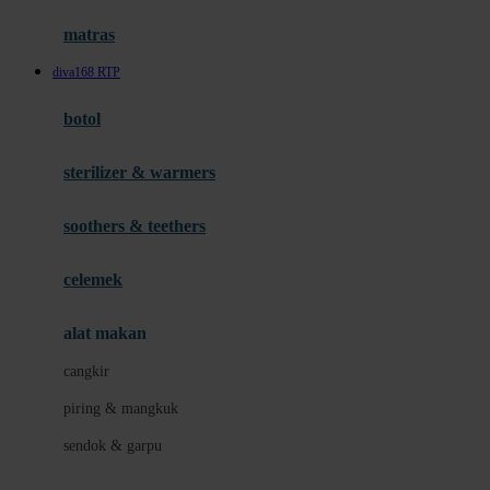
Hauck
matras
Havaianas
diva168 RTP
Hegen
botol
Hot Wheels
sterilizer & warmers
Hybrid
soothers & teethers
I
Inlacta DHA
celemek
Interlac
alat makan
Ivenet
cangkir
J
piring & mangkuk
Jack N Jill
sendok & garpu
Joie