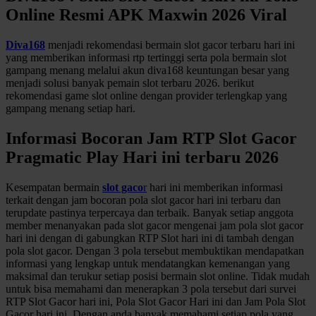
Online Resmi APK Maxwin 2026 Viral
Starbooks
Stick-O
Diva168
menjadi rekomendasi bermain slot gacor terbaru hari ini
yang memberikan informasi rtp tertinggi serta pola bermain slot
Stokke
gampang menang melalui akun diva168 keuntungan besar yang
menjadi solusi banyak pemain slot terbaru 2026. berikut
Sudocrem
rekomendasi game slot online dengan provider terlengkap yang
gampang menang setiap hari.
Sumimo
Informasi Bocoran Jam RTP Slot Gacor
Sunnylife
Pragmatic Play Hari ini terbaru 2026
Sun-Staches
Kesempatan bermain
slot gaco
r
hari ini memberikan informasi
Swimava
terkait dengan jam bocoran pola slot gacor hari ini terbaru dan
terupdate pastinya terpercaya dan terbaik. Banyak setiap anggota
T
member menanyakan pada slot gacor mengenai jam pola slot gacor
hari ini dengan di gabungkan RTP Slot hari ini di tambah dengan
Tommee Tippee
pola slot gacor. Dengan 3 pola tersebut membuktikan mendapatkan
informasi yang lengkap untuk mendatangkan kemenangan yang
Trunki
maksimal dan terukur setiap posisi bermain slot online. Tidak mudah
untuk bisa memahami dan menerapkan 3 pola tersebut dari survei
Tutti Bambini
RTP Slot Gacor hari ini, Pola Slot Gacor Hari ini dan Jam Pola Slot
Gacor hari ini. Dengan anda banyak memahami setiap pola yang