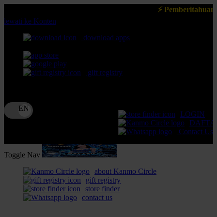
⚡ Pemberitahuan: Kesempatan besar bo
lewati ke Konten
download apps
download app from:
gift registry
Bahasa
ID
LOGIN
DAFTA
Contact Us
Toggle Nav
about Kanmo Circle
gift registry
store finder
contact us