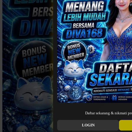
Daftar sekarang & nikmati p
LOGIN