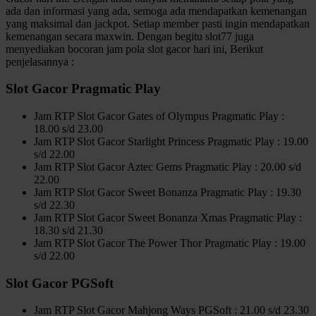
Twistshake
ada dan informasi yang ada, semoga ada mendapatkan kemenangan
yang maksimal dan jackpot. Setiap member pasti ingin mendapatkan
TY Toys
kemenangan secara maxwin. Dengan begitu slot77 juga
menyediakan bocoran jam pola slot gacor hari ini, Berikut
U
penjelasannya :
Slot Gacor Pragmatic Play
V
Jam RTP Slot Gacor Gates of Olympus Pragmatic Play :
18.00 s/d 23.00
Veja
Jam RTP Slot Gacor Starlight Princess Pragmatic Play : 19.00
s/d 22.00
Vitaflow
Jam RTP Slot Gacor Aztec Gems Pragmatic Play : 20.00 s/d
22.00
Vtech
Jam RTP Slot Gacor Sweet Bonanza Pragmatic Play : 19.30
s/d 22.30
W
Jam RTP Slot Gacor Sweet Bonanza Xmas Pragmatic Play :
18.30 s/d 21.30
Waterland
Jam RTP Slot Gacor The Power Thor Pragmatic Play : 19.00
s/d 22.00
Wellness
Slot Gacor PGSoft
X
Jam RTP Slot Gacor Mahjong Ways PGSoft : 21.00 s/d 23.30