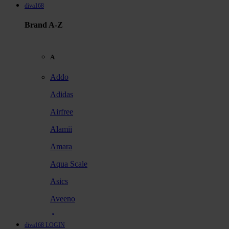
diva168
Brand A-Z
A
Addo
Adidas
Airfree
Alamii
Amara
Aqua Scale
Asics
Aveeno
Awan
diva168 LOGIN