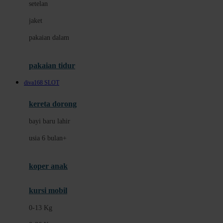
setelan
Docare
jaket
Doona
pakaian dalam
Down To Earth
Drew
pakaian tidur
Dr. Brown's
diva168 SLOT
E
kereta dorong
ELC
bayi baru lahir
Ergobaby
usia 6 bulan+
Expert Care
koper anak
Ezyroller
kursi mobil
F
0-13 Kg
Felt So Sweet