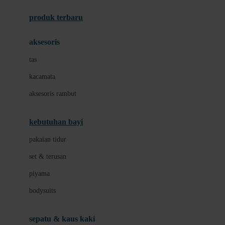
Azetabio
produk terbaru
B
aksesoris
Baabaasheepz
tas
Babiators
kacamata
Baby Dove
aksesoris rambut
Baby Jogger
Baby Rovega
kebutuhan bayi
Babybee
pakaian tidur
Banana Boat
set & terusan
Banz
piyama
Barbie
bodysuits
Beaba
Beauty Barn
sepatu & kaus kaki