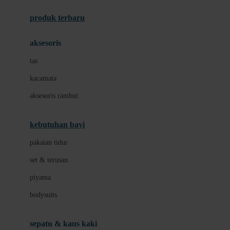
Azetabio
produk terbaru
B
aksesoris
Baabaasheepz
tas
Babiators
kacamata
Baby Dove
aksesoris rambut
Baby Jogger
Baby Rovega
kebutuhan bayi
Babybee
pakaian tidur
Banana Boat
set & terusan
Banz
piyama
Barbie
bodysuits
Beaba
Beauty Barn
sepatu & kaus kaki