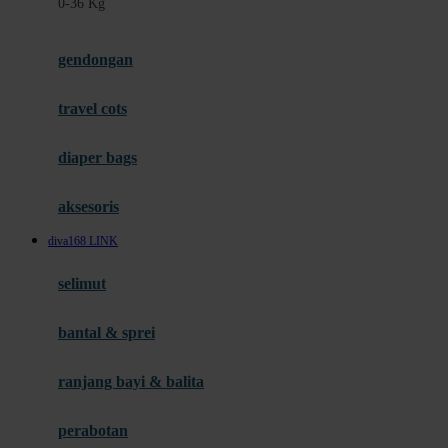
0-36 Kg
Fisher Price
Flipper
gendongan
Friends Of Sally
travel cots
G
diaper bags
Gb
Geko
aksesoris
Graco
diva168 LINK
Gund
selimut
H
bantal & sprei
Habbie
Haenim
ranjang bayi & balita
Happy Horse
perabotan
Happy Tummy