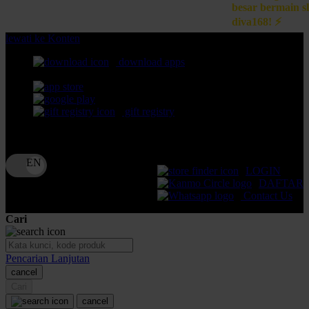
besar bermain slot online no satu d
Oh Ma Grain
diva168! ⚡
lewati ke Konten
Okiedog
download apps
P
download app from:
Peachy
gift registry
Phil & Ted's
Bahasa
Philips Avent
ID
Pigeon
LOGIN
DAFTAR
Playgro
Contact Us
Poled Global
Cari
Ponycycle
Pencarian Lanjutan
Puma
cancel
Pureats
Cari
cancel