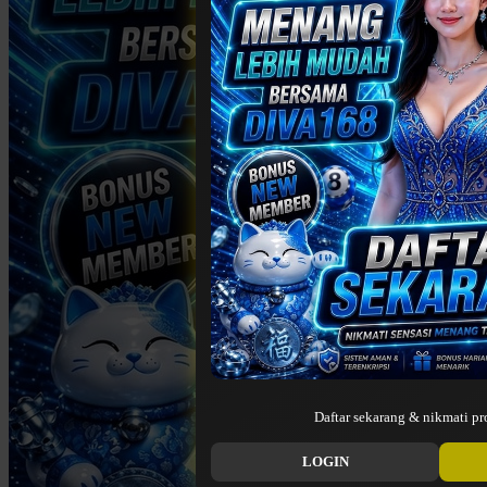
Daftar sekarang & nikmati p
LOGIN