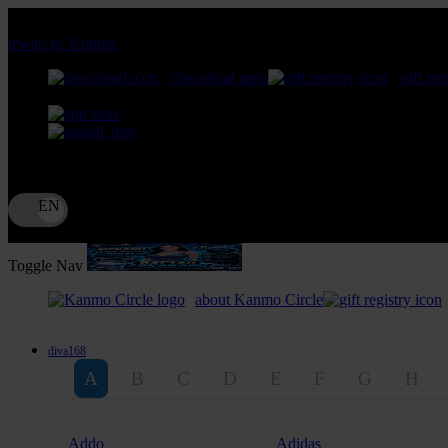
lewati ke Konten
download apps
gift reg
download app from:
Bahasa
ID
Toggle Nav
about Kanmo Circle
diva168
A
B
C
D
E
F
G
H
Addo
Adidas