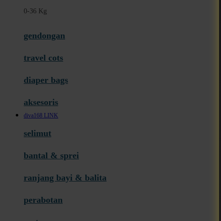
0-36 Kg
gendongan
travel cots
diaper bags
aksesoris
diva168 LINK
selimut
bantal & sprei
ranjang bayi & balita
perabotan