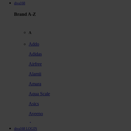
diva168
Brand A-Z
A
Addo
Adidas
Airfree
Alamii
Amara
Aqua Scale
Asics
Aveeno
Awan
diva168 LOGIN