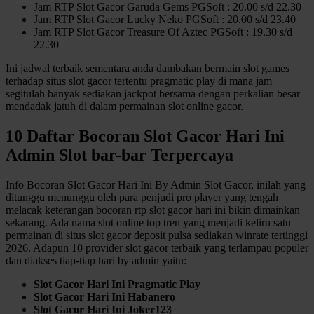
Jam RTP Slot Gacor Garuda Gems PGSoft : 20.00 s/d 22.30
Xootz
Jam RTP Slot Gacor Lucky Neko PGSoft : 20.00 s/d 23.40
Jam RTP Slot Gacor Treasure Of Aztec PGSoft : 19.30 s/d
Y
22.30
Yamatoya
Ini jadwal terbaik sementara anda dambakan bermain slot games
terhadap situs slot gacor tertentu pragmatic play di mana jam
Z
segitulah banyak sediakan jackpot bersama dengan perkalian besar
mendadak jatuh di dalam permainan slot online gacor.
Zaxy
10 Daftar Bocoran Slot Gacor Hari Ini
Zoggs
Admin Slot bar-bar Terpercaya
0-9
Info Bocoran Slot Gacor Hari Ini By Admin Slot Gacor, inilah yang
ditunggu menunggu oleh para penjudi pro player yang tengah
4Moms
melacak keterangan bocoran rtp slot gacor hari ini bikin dimainkan
sekarang. Ada nama slot online top tren yang menjadi keliru satu
59S
permainan di situs slot gacor deposit pulsa sediakan winrate tertinggi
2026. Adapun 10 provider slot gacor terbaik yang terlampau populer
dan diakses tiap-tiap hari by admin yaitu:
Slot Gacor Hari Ini Pragmatic Play
Slot Gacor Hari Ini Habanero
Slot Gacor Hari Ini Joker123