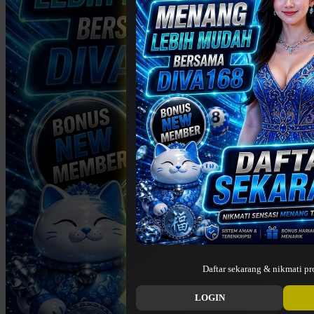
Daftar sekarang & nikmati p
LOGIN