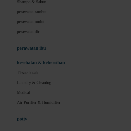
London Taxi
Shampo & Sabun
Love To Dream
perawatan rambut
perawatan mulut
M
perawatan diri
Magformers
Mama's Choice
perawatan ibu
Mamas&Papas
kesehatan & kebersihan
Mamaway
Tissue basah
Maxi Cosi
Laundry & Cleaning
Megabloks
Medical
Micro
Air Purifier & Humidifier
MiDeer
Mimi & Lula
potty
Mini Monkey