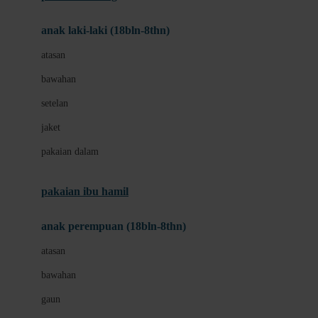
Bumkins
anak laki-laki (18bln-8thn)
C
atasan
Cetaphil
bawahan
Chicco
setelan
Childlife
jaket
Clevamama
pakaian dalam
Cocolatte
Cottonseeds
pakaian ibu hamil
Cozy N Safe
anak perempuan (18bln-8thn)
Crane
atasan
Cybex
bawahan
D
gaun
Dae Organics