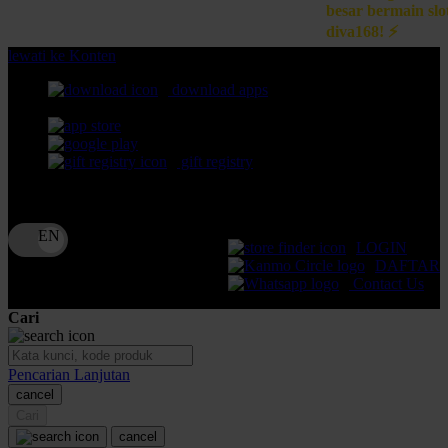
besar bermain slot online no satu di 
Oh Ma Grain
diva168! ⚡
lewati ke Konten
Okiedog
download apps
P
download app from:
Peachy
gift registry
Phil & Ted's
Bahasa
Philips Avent
ID
Pigeon
LOGIN
DAFTAR
Playgro
Contact Us
Poled Global
Cari
Ponycycle
Pencarian Lanjutan
Puma
cancel
Pureats
Cari
cancel