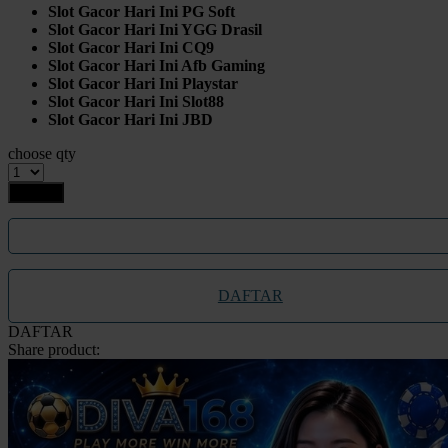
Slot Gacor Hari Ini PG Soft
Slot Gacor Hari Ini YGG Drasil
Slot Gacor Hari Ini CQ9
Slot Gacor Hari Ini Afb Gaming
Slot Gacor Hari Ini Playstar
Slot Gacor Hari Ini Slot88
Slot Gacor Hari Ini JBD
choose qty
LOGIN
DAFTAR
DAFTAR
Share product: