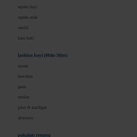
Bio Oil
sepatu bayi
Biolane
sepatu anak
Bite Fighters
sandal
Bizzi Growin
kaus kaki
Blackmores
fashion bayi (0bln-3thn)
Blooming Marvellous
atasan
Bonnels
bawahan
Bravado
gaun
Bruder
setelan
Brush Baby
jaket & kardigan
Buds Organics
aksesoris
Bugaboo
Buggygear
pakaian renang