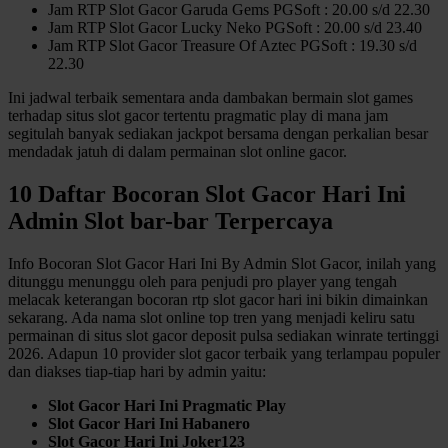
Jam RTP Slot Gacor Garuda Gems PGSoft : 20.00 s/d 22.30
Xootz
Jam RTP Slot Gacor Lucky Neko PGSoft : 20.00 s/d 23.40
Jam RTP Slot Gacor Treasure Of Aztec PGSoft : 19.30 s/d
Y
22.30
Yamatoya
Ini jadwal terbaik sementara anda dambakan bermain slot games
terhadap situs slot gacor tertentu pragmatic play di mana jam
Z
segitulah banyak sediakan jackpot bersama dengan perkalian besar
mendadak jatuh di dalam permainan slot online gacor.
Zaxy
10 Daftar Bocoran Slot Gacor Hari Ini
Zoggs
Admin Slot bar-bar Terpercaya
0-9
Info Bocoran Slot Gacor Hari Ini By Admin Slot Gacor, inilah yang
ditunggu menunggu oleh para penjudi pro player yang tengah
4Moms
melacak keterangan bocoran rtp slot gacor hari ini bikin dimainkan
sekarang. Ada nama slot online top tren yang menjadi keliru satu
59S
permainan di situs slot gacor deposit pulsa sediakan winrate tertinggi
2026. Adapun 10 provider slot gacor terbaik yang terlampau populer
dan diakses tiap-tiap hari by admin yaitu:
Slot Gacor Hari Ini Pragmatic Play
Slot Gacor Hari Ini Habanero
Slot Gacor Hari Ini Joker123