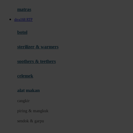
Hauck
matras
Havaianas
diva168 RTP
Hegen
botol
Hot Wheels
sterilizer & warmers
Hybrid
soothers & teethers
I
Inlacta DHA
celemek
Interlac
alat makan
Ivenet
cangkir
J
piring & mangkuk
Jack N Jill
sendok & garpu
Joie