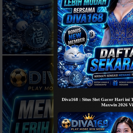
Diva168 : Situs Slot Gacor Hari in
Maxwin 2026 Vi