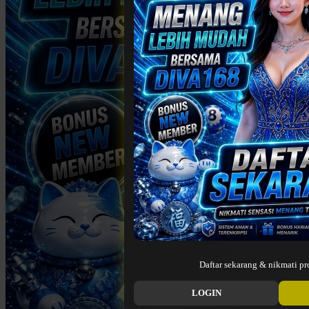
Daftar sekarang & nikmati p
LOGIN