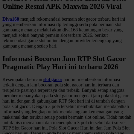
Online Resmi APK Maxwin 2026 Viral
Starbooks
Stick-O
Diva168
menjadi rekomendasi bermain slot gacor terbaru hari ini
yang memberikan informasi rtp tertinggi serta pola bermain slot
Stokke
gampang menang melalui akun diva168 keuntungan besar yang
menjadi solusi banyak pemain slot terbaru 2026. berikut
Sudocrem
rekomendasi game slot online dengan provider terlengkap yang
gampang menang setiap hari.
Sumimo
Informasi Bocoran Jam RTP Slot Gacor
Sunnylife
Pragmatic Play Hari ini terbaru 2026
Sun-Staches
Kesempatan bermain
slot gaco
r
hari ini memberikan informasi
Swimava
terkait dengan jam bocoran pola slot gacor hari ini terbaru dan
terupdate pastinya terpercaya dan terbaik. Banyak setiap anggota
T
member menanyakan pada slot gacor mengenai jam pola slot gacor
hari ini dengan di gabungkan RTP Slot hari ini di tambah dengan
Tommee Tippee
pola slot gacor. Dengan 3 pola tersebut membuktikan mendapatkan
informasi yang lengkap untuk mendatangkan kemenangan yang
Trunki
maksimal dan terukur setiap posisi bermain slot online. Tidak mudah
untuk bisa memahami dan menerapkan 3 pola tersebut dari survei
Tutti Bambini
RTP Slot Gacor hari ini, Pola Slot Gacor Hari ini dan Jam Pola Slot
Gacor hari ini. Dengan anda banyak memahami setiap pola yang