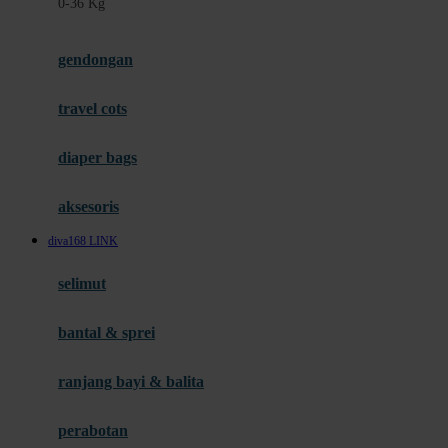
0-36 Kg
Fisher Price
Flipper
gendongan
Friends Of Sally
travel cots
G
diaper bags
Gb
Geko
aksesoris
Graco
diva168 LINK
Gund
selimut
H
bantal & sprei
Habbie
Haenim
ranjang bayi & balita
Happy Horse
perabotan
Happy Tummy