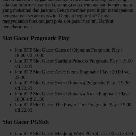
Twistshake
ada dan informasi yang ada, semoga ada mendapatkan kemenangan
yang maksimal dan jackpot. Setiap member pasti ingin mendapatkan
TY Toys
kemenangan secara maxwin. Dengan begitu slot77 juga
menyediakan bocoran jam pola slot gacor hari ini, Berikut
U
penjelasannya :
Slot Gacor Pragmatic Play
V
Jam RTP Slot Gacor Gates of Olympus Pragmatic Play :
18.00 s/d 23.00
Veja
Jam RTP Slot Gacor Starlight Princess Pragmatic Play : 19.00
s/d 22.00
Vitaflow
Jam RTP Slot Gacor Aztec Gems Pragmatic Play : 20.00 s/d
22.00
Vtech
Jam RTP Slot Gacor Sweet Bonanza Pragmatic Play : 19.30
s/d 22.30
W
Jam RTP Slot Gacor Sweet Bonanza Xmas Pragmatic Play :
18.30 s/d 21.30
Waterland
Jam RTP Slot Gacor The Power Thor Pragmatic Play : 19.00
s/d 22.00
Wellness
Slot Gacor PGSoft
X
Jam RTP Slot Gacor Mahjong Ways PGSoft : 21.00 s/d 23.30