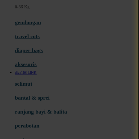
0-36 Kg
gendongan
travel cots
diaper bags
aksesoris
diva168 LINK
selimut
bantal & sprei
ranjang bayi & balita
perabotan