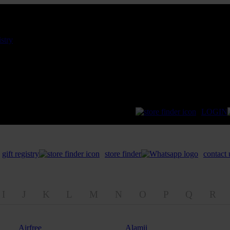
istry
LOGIN
gift registry
store finder
contact 
I
J
K
L
M
N
O
P
Q
R
Airfree
Alamii