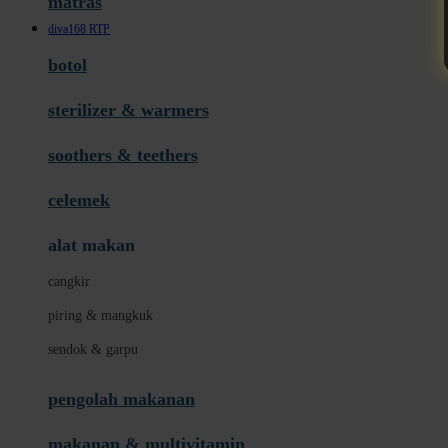
matras
diva168 RTP
botol
sterilizer & warmers
soothers & teethers
celemek
alat makan
cangkir
piring & mangkuk
sendok & garpu
pengolah makanan
makanan & multivitamin