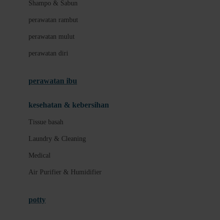
London Taxi
Shampo & Sabun
Love To Dream
perawatan rambut
perawatan mulut
M
perawatan diri
Magformers
Mama's Choice
perawatan ibu
Mamas&Papas
kesehatan & kebersihan
Mamaway
Tissue basah
Maxi Cosi
Laundry & Cleaning
Megabloks
Medical
Micro
Air Purifier & Humidifier
MiDeer
Mimi & Lula
potty
Mini Monkey