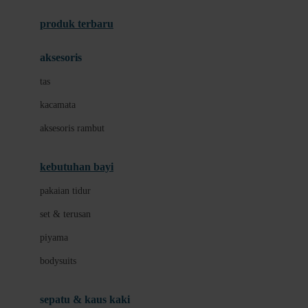
Azetabio
produk terbaru
B
aksesoris
Baabaasheepz
tas
Babiators
kacamata
Baby Dove
aksesoris rambut
Baby Jogger
Baby Rovega
kebutuhan bayi
Babybee
pakaian tidur
Banana Boat
set & terusan
Banz
piyama
Barbie
bodysuits
Beaba
Beauty Barn
sepatu & kaus kaki