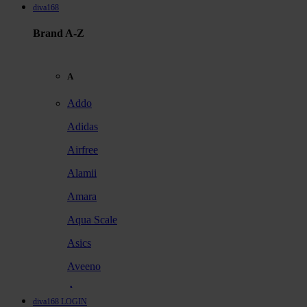
diva168
Brand A-Z
A
Addo
Adidas
Airfree
Alamii
Amara
Aqua Scale
Asics
Aveeno
Awan
diva168 LOGIN