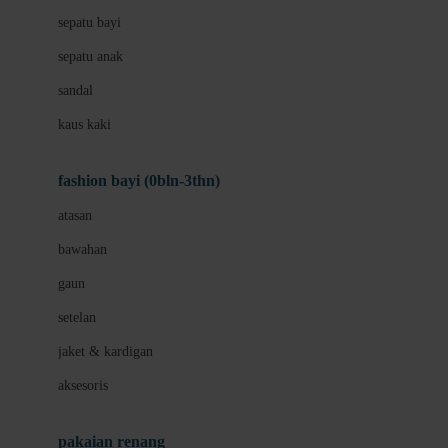
Bio Oil
sepatu bayi
Biolane
sepatu anak
Bite Fighters
sandal
Bizzi Growin
kaus kaki
Blackmores
fashion bayi (0bln-3thn)
Blooming Marvellous
atasan
Bonnels
bawahan
Bravado
gaun
Bruder
setelan
Brush Baby
jaket & kardigan
Buds Organics
aksesoris
Bugaboo
Buggygear
pakaian renang