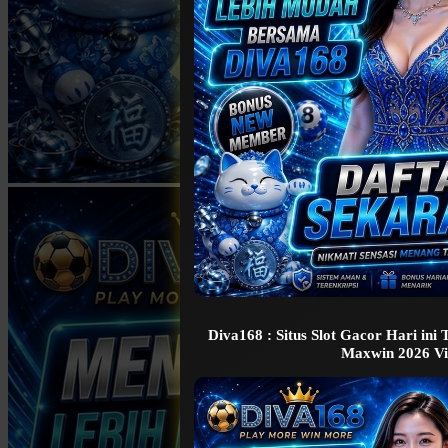
Diva168 : Situs Slot Gacor Hari in
Maxwin 2026 Vi