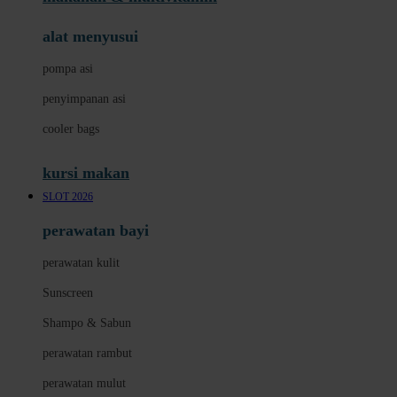
alat menyusui
pompa asi
penyimpanan asi
cooler bags
kursi makan
SLOT 2026
perawatan bayi
perawatan kulit
Sunscreen
Shampo & Sabun
perawatan rambut
perawatan mulut