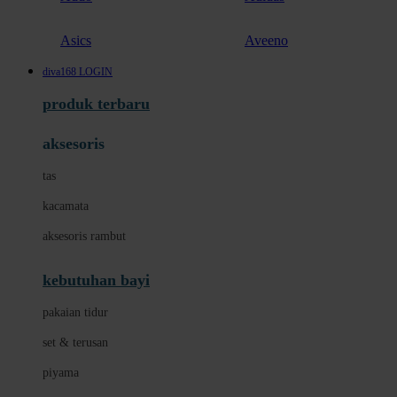
Asics
Aveeno
diva168 LOGIN
produk terbaru
aksesoris
tas
kacamata
aksesoris rambut
kebutuhan bayi
pakaian tidur
set & terusan
piyama