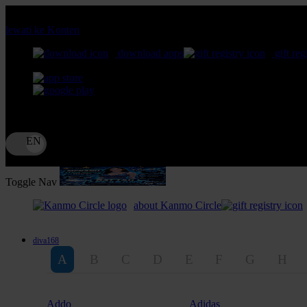
lewati ke Konten
download apps
gift reg
download app from:
Bahasa
ID
Toggle Nav
about Kanmo Circle
diva168
A
B
C
D
E
F
G
H
Addo
Adidas