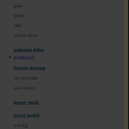
gaun
setelan
jaket
pakaian dalam
pakaian tidur
diva168 SLOT
kereta dorong
bayi baru lahir
usia 6 bulan+
koper anak
kursi mobil
0-13 Kg