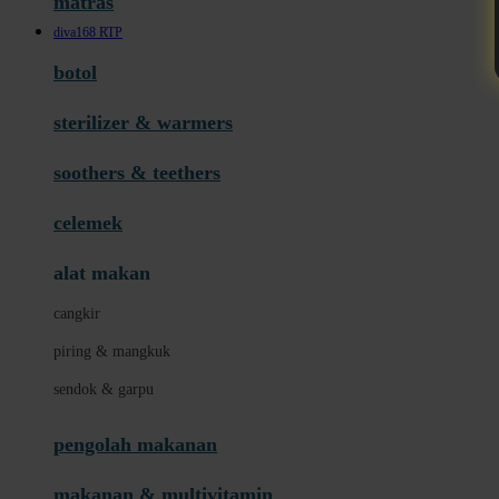
matras
diva168 RTP
botol
sterilizer & warmers
soothers & teethers
celemek
alat makan
cangkir
piring & mangkuk
sendok & garpu
pengolah makanan
makanan & multivitamin