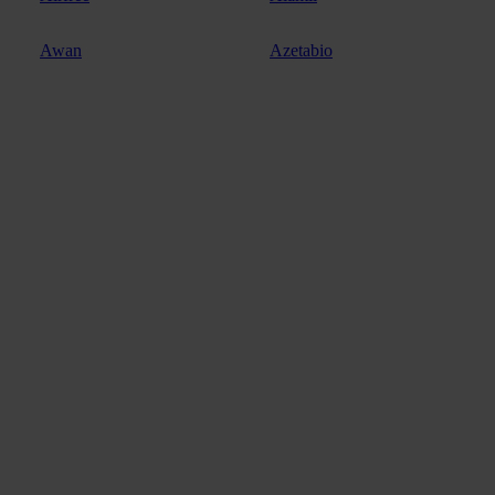
Awan
Azetabio