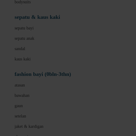
bodysuits
sepatu & kaus kaki
sepatu bayi
sepatu anak
sandal
kaus kaki
fashion bayi (0bln-3thn)
atasan
bawahan
gaun
setelan
jaket & kardigan