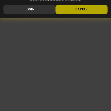
LOGIN
DAFTAR