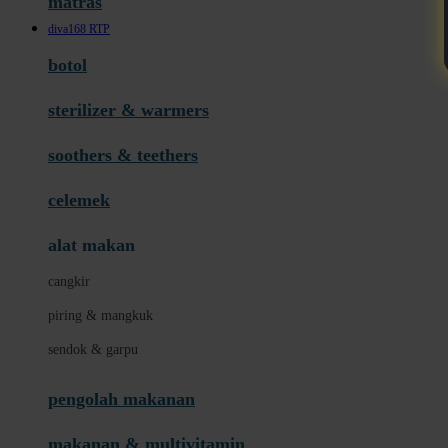
matras
diva168 RTP
botol
sterilizer & warmers
soothers & teethers
celemek
alat makan
cangkir
piring & mangkuk
sendok & garpu
pengolah makanan
makanan & multivitamin