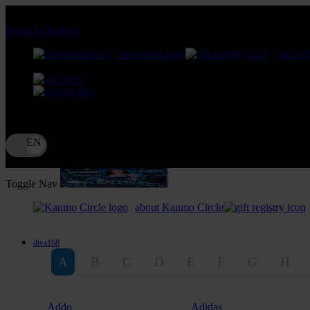
lewati ke Konten
download apps
gift reg
download app from:
Bahasa
ID
Toggle Nav
about Kanmo Circle
diva168
A
B
C
D
E
F
G
H
Addo
Adidas