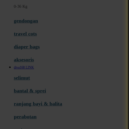
0-36 Kg
gendongan
travel cots
diaper bags
aksesoris
diva168 LINK
selimut
bantal & sprei
ranjang bayi & balita
perabotan